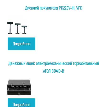
Дисплей покупателя PD220V-III, VFD
Подробнее
Денежный ящик электромеханический горизонтальный
АТОЛ CD410-B
Подробнее