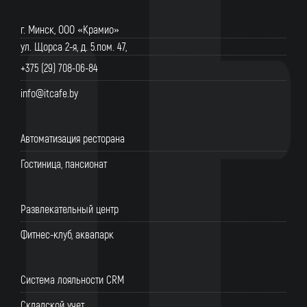
г. Минск, ООО «Крамио»
ул. Щорса 2-я, д. 5.пом. 47,
+375 (29) 708-06-84
info@itcafe.by
Автоматизация ресторана
Гостиница, пансионат
Развлекательный центр
Фитнес-клуб, аквапарк
Система лояльности CRM
Складской учет