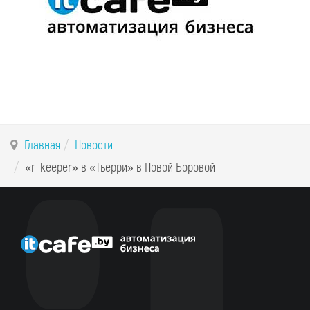
Главная
Новости
«r_keeper» в «Тьерри» в Новой Боровой